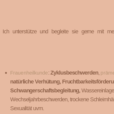
Ich unterstütze und begleite sie gerne mit m
:
Zyklusbeschwerden
,
Frauenheilkunde
präme
natürliche Verhütung, Fruchtbarkeitsförderu
Schwangerschaftsbegleitung,
Wassereinlage
Wechseljahrbeschwerden, trockene Schleimhäu
Sexualität uvm.