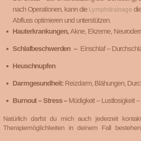
nach Operationen, kann die
di
Lymphdrainage
Abfluss optimieren und unterstützen.
Hauterkrankungen,
Akne, Ekzeme, Neuroderm
Schlafbeschwerden –
Einschlaf – Durchsch
Heuschnupfen
Darmgesundheit:
Reizdarm, Blähungen, Durchf
Burnout – Stress –
Müdigkeit – Lustlosigkeit 
Natürlich darfst du mich auch jederzeit konta
Therapiemöglichkeiten in deinem Fall bestehen