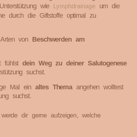
 Unterstützung wie
um die
Lymphdrainage
e durch die Giftstoffe optimal zu
n Arten von
Beschwerden am
t fühlst
dein Weg zu deiner Salutogenese
tützung suchst.
nge Mal ein
altes Thema
angehen wolltest
ung suchst.
h werde dir gerne aufzeigen, welche