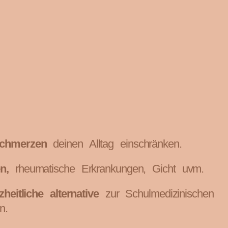
schmerzen
deinen Alltag einschränken.
en,
rheumatische Erkrankungen, Gicht uvm.
heitliche alternative
zur Schulmedizinischen
n.