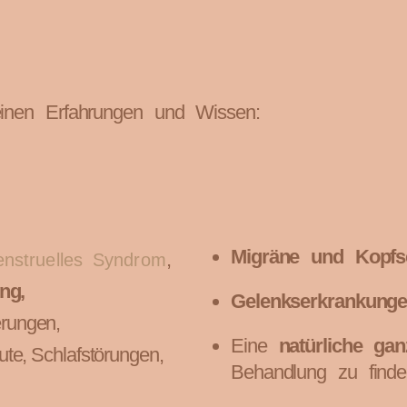
einen Erfahrungen und Wissen:
Migräne und Kopf
,
nstruelles Syndrom
ng,
Gelenkserkrankung
rungen,
Eine
natürliche ganz
te, Schlafstörungen,
Behandlung zu finde