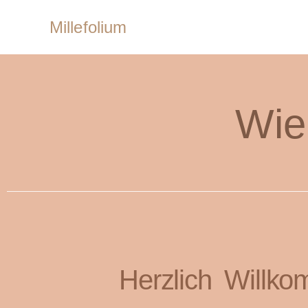
Millefolium
Wie
Herzlich Willko