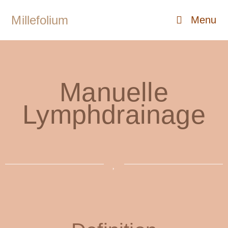
Millefolium
Menu
Manuelle
Lymphdrainage